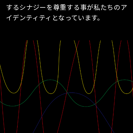
するシナジーを尊重する事が私たちのア
イデンティティとなっています。