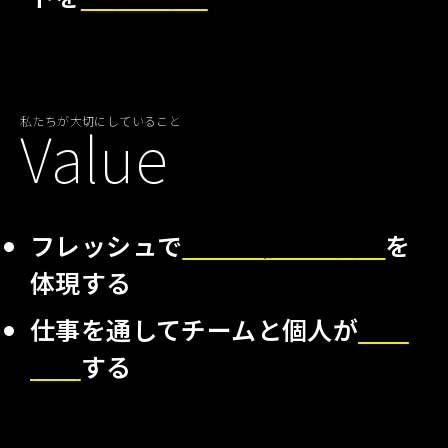
私たちが大切にしていること
Value
フレッシュで
変わり続ける文化
を
体現する
仕事を通してチームと個人が
共に
成長
する