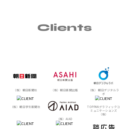
Clients
（株）朝日新聞社
（株）朝日新聞出版
（株） 朝日デジタルラ
ボ
（株）朝日学生新聞社
TOPPANグラフィックコ
ミュニケーションズ
（株）
（株）AIAD