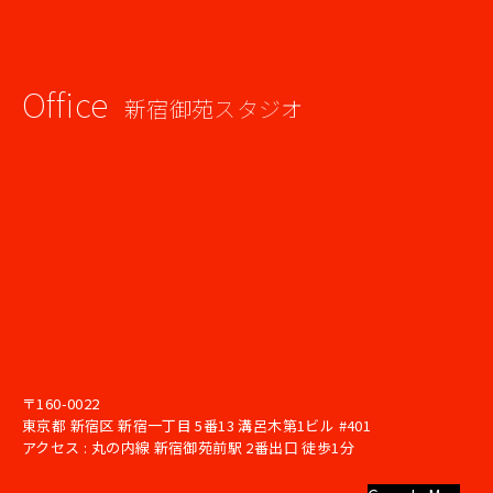
Office
新宿御苑スタジオ
〒160-0022
東京都 新宿区 新宿一丁目 5番13 溝呂木第1ビル #401
アクセス : 丸の内線 新宿御苑前駅 2番出口 徒歩1分