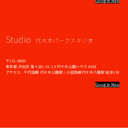
Google Map
Studio
代々木パークスタジオ
〒151-0063
東京都 渋谷区 富ヶ谷1-51-12 代々木公園ハウス #201
アクセス : 千代田線 代々木公園駅 / 小田急線代々木八幡駅 徒歩1分
Google Map